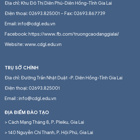
Địa chỉ: Khu Đô Thị Diên Phú-Diên Hồng-Tỉnh Gia Lai
Điện thoại: 02693.825001 – Fax: 02693.867739
Email: info@cdgl.edu.vn
Facebook: https://www.fb.com/truongcaodanggialai/
Website: www.cdgl.edu.vn
TRỤ SỞ CHÍNH
Địa chỉ: Đường Trần Nhật Duật -P. Diên Hồng-Tỉnh Gia Lai
Điện thoại:
02693.825001
Email : info@cdgl.edu.vn
ĐỊA ĐIỂM ĐÀO TẠO
> Cách Mạng Tháng 8, P. Pleiku, Gia Lai
> 140 Nguyễn Chí Thanh, P. Hội Phú, Gia Lai