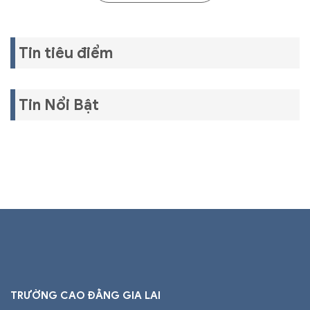
Tin tiêu điểm
Tin Nổi Bật
TRƯỜNG CAO ĐẲNG GIA LAI