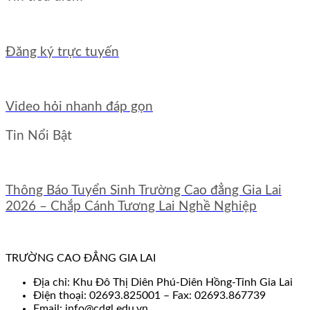
Đăng ký trực tuyến
Video hỏi nhanh đáp gọn
Tin Nổi Bật
Thông Báo Tuyển Sinh Trường Cao đẳng Gia Lai
2026 – Chắp Cánh Tương Lai Nghề Nghiệp
TRƯỜNG CAO ĐẲNG GIA LAI
Địa chỉ: Khu Đô Thị Diên Phú-Diên Hồng-Tỉnh Gia Lai
Điện thoại: 02693.825001 – Fax: 02693.867739
Email: info@cdgl.edu.vn