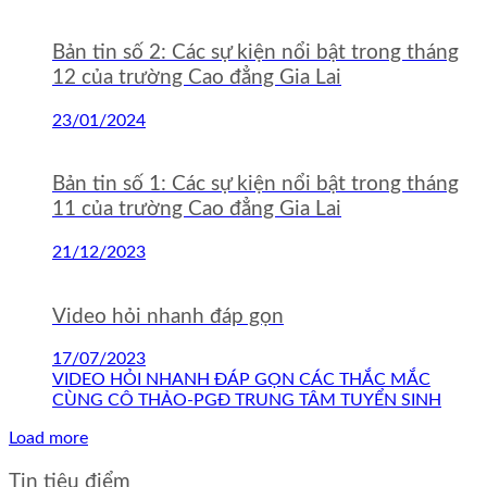
Bản tin số 2: Các sự kiện nổi bật trong tháng
12 của trường Cao đẳng Gia Lai
23/01/2024
Bản tin số 1: Các sự kiện nổi bật trong tháng
11 của trường Cao đẳng Gia Lai
21/12/2023
Video hỏi nhanh đáp gọn
17/07/2023
VIDEO HỎI NHANH ĐÁP GỌN CÁC THẮC MẮC
CÙNG CÔ THẢO-PGĐ TRUNG TÂM TUYỂN SINH
Load more
Tin tiêu điểm