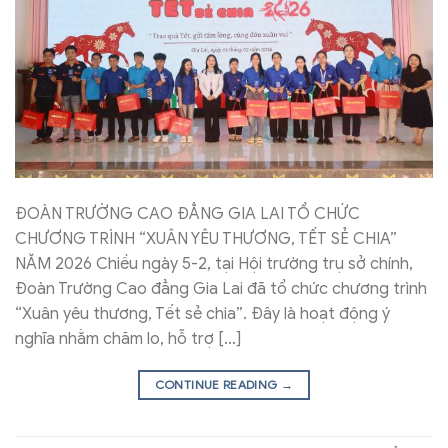
ĐOÀN TRƯỜNG CAO ĐẲNG GIA LAI TỔ CHỨC
CHƯƠNG TRÌNH “XUÂN YÊU THƯƠNG, TẾT SẺ CHIA”
NĂM 2026 Chiều ngày 5-2, tại Hội trường trụ sở chính,
Đoàn Trường Cao đẳng Gia Lai đã tổ chức chương trình
“Xuân yêu thương, Tết sẻ chia”. Đây là hoạt động ý
nghĩa nhằm chăm lo, hỗ trợ […]
CONTINUE READING
→