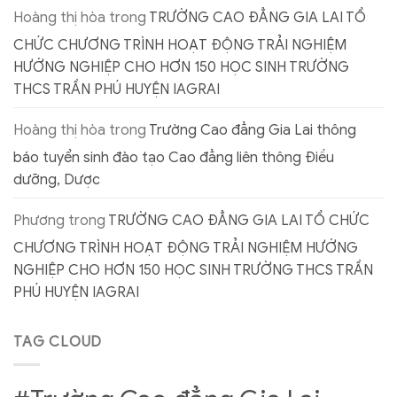
Hoàng thị hòa
trong
TRƯỜNG CAO ĐẲNG GIA LAI TỔ
CHỨC CHƯƠNG TRÌNH HOẠT ĐỘNG TRẢI NGHIỆM
HƯỚNG NGHIỆP CHO HƠN 150 HỌC SINH TRƯỜNG
THCS TRẦN PHÚ HUYỆN IAGRAI
Hoàng thị hòa
trong
Trường Cao đẳng Gia Lai thông
báo tuyển sinh đào tạo Cao đẳng liên thông Điều
dưỡng, Dược
Phương
trong
TRƯỜNG CAO ĐẲNG GIA LAI TỔ CHỨC
CHƯƠNG TRÌNH HOẠT ĐỘNG TRẢI NGHIỆM HƯỚNG
NGHIỆP CHO HƠN 150 HỌC SINH TRƯỜNG THCS TRẦN
PHÚ HUYỆN IAGRAI
TAG CLOUD