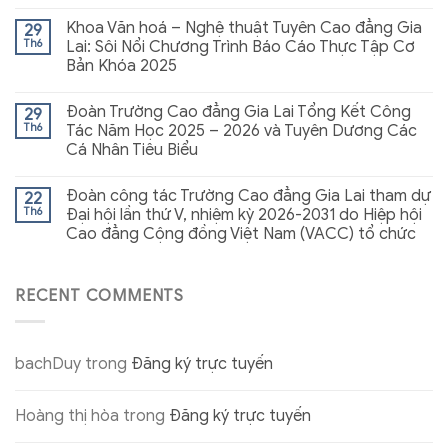
Khoa Văn hoá – Nghệ thuật Tuyên Cao đẳng Gia
29
Th6
Lai: Sôi Nổi Chương Trình Báo Cáo Thực Tập Cơ
Bản Khóa 2025
Đoàn Trường Cao đẳng Gia Lai Tổng Kết Công
29
Th6
Tác Năm Học 2025 – 2026 và Tuyên Dương Các
Cá Nhân Tiêu Biểu
Đoàn công tác Trường Cao đẳng Gia Lai tham dự
22
Th6
Đại hội lần thứ V, nhiệm kỳ 2026-2031 do Hiệp hội
Cao đẳng Cộng đồng Việt Nam (VACC) tổ chức
RECENT COMMENTS
bachDuy
trong
Đăng ký trực tuyến
Hoàng thị hòa
trong
Đăng ký trực tuyến