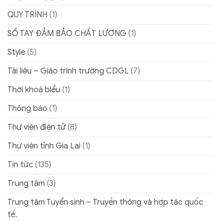
QUY TRÌNH
(1)
SỔ TAY ĐẢM BẢO CHẤT LƯỢNG
(1)
Style
(5)
Tài liệu – Giáo trình trường CDGL
(7)
Thời khoá biểu
(1)
Thông báo
(1)
Thư viện điện tử
(8)
Thư viện tỉnh Gia Lai
(1)
Tin tức
(135)
Trung tâm
(3)
Trung tâm Tuyển sinh – Truyền thông và hợp tác quốc
tế.