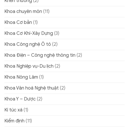
Khen thưởng
(2)
Khoa chuyên môn
(11)
Khoa Cơ bản
(1)
Khoa Cơ Khí-Xây Dựng
(3)
Khoa Công nghệ Ô tô
(2)
Khoa Điện – Công nghệ thông tin
(2)
Khoa Nghiệp vụ-Du lịch
(2)
Khoa Nông Lâm
(1)
Khoa Văn hoá Nghệ thuật
(2)
Khoa Y – Dược
(2)
Kí túc xá
(1)
Kiểm định
(11)