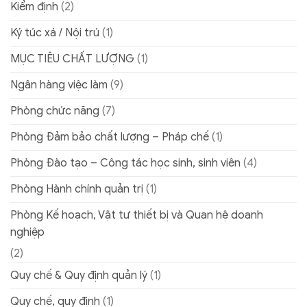
Kiểm định
(2)
Ký túc xá / Nội trú
(1)
MỤC TIÊU CHẤT LƯỢNG
(1)
Ngân hàng việc làm
(9)
Phòng chức năng
(7)
Phòng Đảm bảo chất lượng – Pháp chế
(1)
Phòng Đào tạo – Công tác học sinh, sinh viên
(4)
Phòng Hành chính quản trị
(1)
Phòng Kế hoạch, Vật tư thiết bị và Quan hệ doanh
nghiệp
(2)
Quy chế & Quy định quản lý
(1)
Quy chế, quy định
(1)