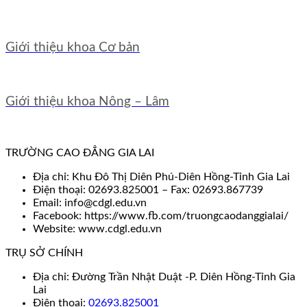
Giới thiệu khoa Cơ bản
Giới thiệu khoa Nông – Lâm
TRƯỜNG CAO ĐẲNG GIA LAI
Địa chỉ: Khu Đô Thị Diên Phú-Diên Hồng-Tỉnh Gia Lai
Điện thoại: 02693.825001 – Fax: 02693.867739
Email: info@cdgl.edu.vn
Facebook: https://www.fb.com/truongcaodanggialai/
Website: www.cdgl.edu.vn
TRỤ SỞ CHÍNH
Địa chỉ: Đường Trần Nhật Duật -P. Diên Hồng-Tỉnh Gia
Lai
Điện thoại:
02693.825001