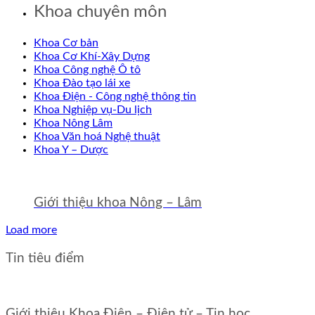
Khoa chuyên môn
Khoa Cơ bản
Khoa Cơ Khí-Xây Dựng
Khoa Công nghệ Ô tô
Khoa Đào tạo lái xe
Khoa Điện - Công nghệ thông tin
Khoa Nghiệp vụ-Du lịch
Khoa Nông Lâm
Khoa Văn hoá Nghệ thuật
Khoa Y – Dược
Giới thiệu khoa Nông – Lâm
Load more
Tin tiêu điểm
Giới thiệu Khoa Điện – Điện tử – Tin học