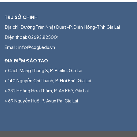
TRỤ SỞ CHÍNH
Địa chỉ: Đường Trần Nhật Duật -P. Diên Hồng-Tỉnh Gia Lai
Điện thoại:
02693.825001
Email : info@cdgl.edu.vn
ĐỊA ĐIỂM ĐÀO TẠO
> Cách Mạng Tháng 8, P. Pleiku, Gia Lai
> 140 Nguyễn Chí Thanh, P. Hội Phú, Gia Lai
> 282 Hoàng Hoa Thám, P. An Khê, Gia Lai
> 69 Nguyễn Huệ, P. Ayun Pa, Gia Lai