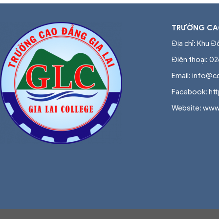
TRƯỜNG CAO
Địa chỉ: Khu Đ
Điện thoại: 0
Email: info@c
Facebook: ht
Website: www