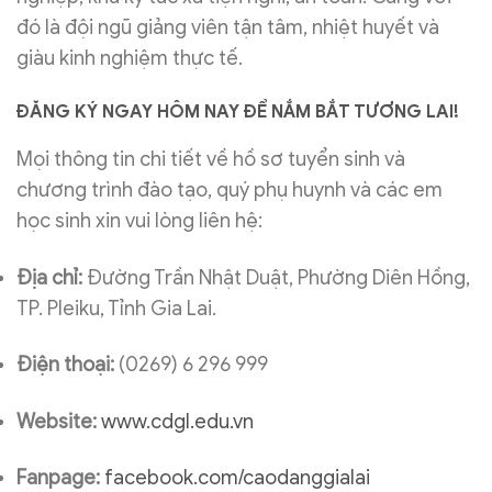
đó là đội ngũ giảng viên tận tâm, nhiệt huyết và
giàu kinh nghiệm thực tế.
ĐĂNG KÝ NGAY HÔM NAY ĐỂ NẮM BẮT TƯƠNG LAI!
Mọi thông tin chi tiết về hồ sơ tuyển sinh và
chương trình đào tạo, quý phụ huynh và các em
học sinh xin vui lòng liên hệ:
Địa chỉ:
Đường Trần Nhật Duật, Phường Diên Hồng,
TP. Pleiku, Tỉnh Gia Lai.
Điện thoại:
(0269) 6 296 999
Website:
www.cdgl.edu.vn
Fanpage:
facebook.com/caodanggialai