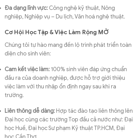
Đa dạng lĩnh vực:
Công nghệ kỹ thuật, Nông
nghiệp, Nghiệp vụ – Du lịch, Văn hoá nghệ thuật.
Cơ Hội Học Tập & Việc Làm Rộng MỞ
Chúng tôi tự hào mang đến lộ trình phát triển toàn
diện cho sinh viên:
Cam kết việc làm:
100% sinh viên đáp ứng chuẩn
đầu ra của doanh nghiệp, được hỗ trợ giới thiệu
việc làm với thu nhập ổn định ngay sau khi ra
trường.
Liên thông dễ dàng:
Hợp tác đào tạo liên thông lên
Đại học cùng các trường Top đầu cả nước như: Đại
học Huế, Đại học Sư phạm Kỹ thuật TP.HCM, Đại
học Cần Thơ…