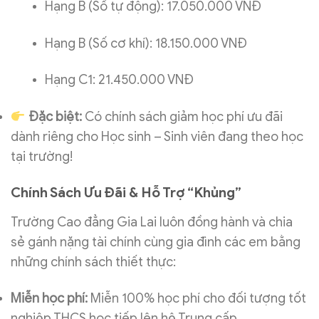
Hạng B (Số tự động): 17.050.000 VNĐ
Hạng B (Số cơ khí): 18.150.000 VNĐ
Hạng C1: 21.450.000 VNĐ
Đặc biệt:
Có chính sách giảm học phí ưu đãi
dành riêng cho Học sinh – Sinh viên đang theo học
tại trường!
Chính Sách Ưu Đãi & Hỗ Trợ “Khủng”
Trường Cao đẳng Gia Lai luôn đồng hành và chia
sẻ gánh nặng tài chính cùng gia đình các em bằng
những chính sách thiết thực:
Miễn học phí:
Miễn 100% học phí cho đối tượng tốt
nghiệp THCS học tiếp lên hệ Trung cấp.