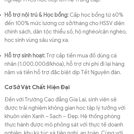
Hỗ trợ nội trú & Học bổng:
Cấp học bổng từ 60%
đến 100% mức lương cơ sở/tháng cho HSSV diện
chính sách, dân tộc thiểu số, hộ nghèo/cận nghèo,
học sinh vùng sâu vùng xa.
Hỗ trợ sinh hoạt:
Trợ cấp tiền mua đồ dùng cá
nhân (1.000.000đ/khóa), hỗ trợ chi phí đi lại hàng
năm và tiền hỗ trợ đặc biệt dịp Tết Nguyên đán.
Cơ Sở Vật Chất Hiện Đại
Đến với Trường Cao đẳng Gia Lai, sinh viên sẽ
được trải nghiệm không gian học tập lý tưởng với
khuôn viên Xanh – Sạch – Đẹp. Hệ thống phòng
thực hành được mô phỏng sát với thực tế doanh
nghiệp, khu ký túc xá tiện nghi, an toàn. Cùng với