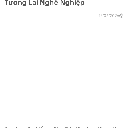
Tương Lai Nghề Nghiệp
12/06/2026