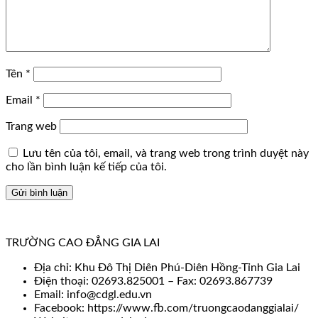
Tên
*
Email
*
Trang web
Lưu tên của tôi, email, và trang web trong trình duyệt này
cho lần bình luận kế tiếp của tôi.
TRƯỜNG CAO ĐẲNG GIA LAI
Địa chỉ: Khu Đô Thị Diên Phú-Diên Hồng-Tỉnh Gia Lai
Điện thoại: 02693.825001 – Fax: 02693.867739
Email: info@cdgl.edu.vn
Facebook: https://www.fb.com/truongcaodanggialai/