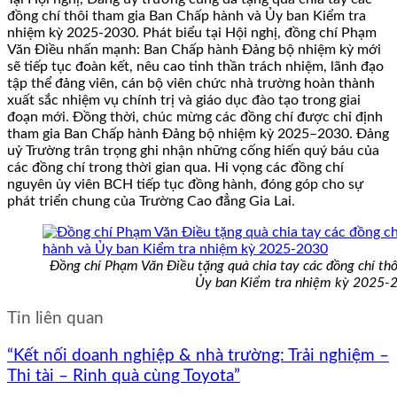
đồng chí thôi tham gia Ban Chấp hành và Ủy ban Kiểm tra
nhiệm kỳ 2025-2030. Phát biểu tại Hội nghị, đồng chí Phạm
Văn Điều nhấn mạnh: Ban Chấp hành Đảng bộ nhiệm kỳ mới
sẽ tiếp tục đoàn kết, nêu cao tinh thần trách nhiệm, lãnh đạo
tập thể đảng viên, cán bộ viên chức nhà trường hoàn thành
xuất sắc nhiệm vụ chính trị và giáo dục đào tạo trong giai
đoạn mới. Đồng thời, chúc mừng các đồng chí được chỉ định
tham gia Ban Chấp hành Đảng bộ nhiệm kỳ 2025–2030. Đảng
uỷ Trường trân trọng ghi nhận những cống hiến quý báu của
các đồng chí trong thời gian qua. Hi vọng các đồng chí
nguyên ủy viên BCH tiếp tục đồng hành, đóng góp cho sự
phát triển chung của Trường Cao đẳng Gia Lai.
Đồng chí Phạm Văn Điều tặng quà chia tay các đồng chí th
Ủy ban Kiểm tra nhiệm kỳ 2025-
Tin liên quan
“Kết nối doanh nghiệp & nhà trường: Trải nghiệm –
Thi tài – Rinh quà cùng Toyota”