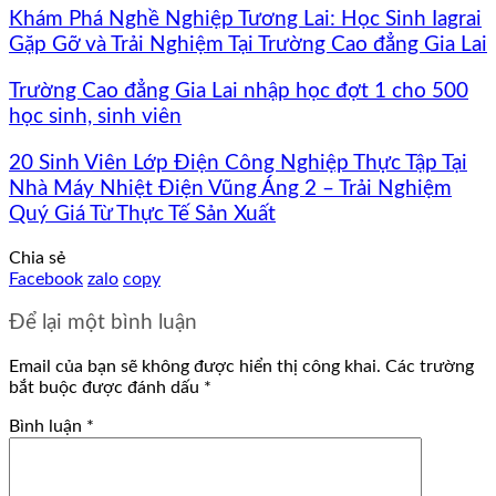
Khám Phá Nghề Nghiệp Tương Lai: Học Sinh Iagrai
Gặp Gỡ và Trải Nghiệm Tại Trường Cao đẳng Gia Lai
Trường Cao đẳng Gia Lai nhập học đợt 1 cho 500
học sinh, sinh viên
20 Sinh Viên Lớp Điện Công Nghiệp Thực Tập Tại
Nhà Máy Nhiệt Điện Vũng Áng 2 – Trải Nghiệm
Quý Giá Từ Thực Tế Sản Xuất
Chia sẻ
Facebook
zalo
copy
Để lại một bình luận
Email của bạn sẽ không được hiển thị công khai.
Các trường
bắt buộc được đánh dấu
*
Bình luận
*