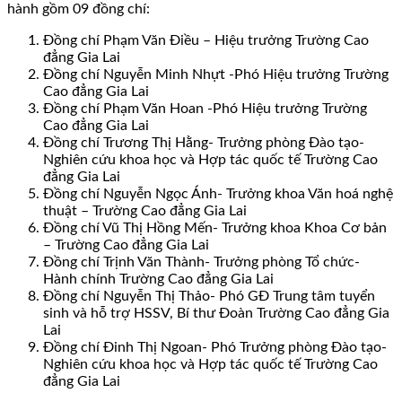
hành gồm 09 đồng chí:
Đồng chí Phạm Văn Điều – Hiệu trưởng Trường Cao
đẳng Gia Lai
Đồng chí Nguyễn Minh Nhựt -Phó Hiệu trưởng Trường
Cao đẳng Gia Lai
Đồng chí Phạm Văn Hoan -Phó Hiệu trưởng Trường
Cao đẳng Gia Lai
Đồng chí Trương Thị Hằng- Trưởng phòng Đào tạo-
Nghiên cứu khoa học và Hợp tác quốc tế Trường Cao
đẳng Gia Lai
Đồng chí Nguyễn Ngọc Ánh- Trưởng khoa Văn hoá nghệ
thuật – Trường Cao đẳng Gia Lai
Đồng chí Vũ Thị Hồng Mến- Trưởng khoa Khoa Cơ bản
– Trường Cao đẳng Gia Lai
Đồng chí Trịnh Văn Thành- Trưởng phòng Tổ chức-
Hành chính Trường Cao đẳng Gia Lai
Đồng chí Nguyễn Thị Thảo- Phó GĐ Trung tâm tuyển
sinh và hỗ trợ HSSV, Bí thư Đoàn Trường Cao đẳng Gia
Lai
Đồng chí Đinh Thị Ngoan- Phó Trưởng phòng Đào tạo-
Nghiên cứu khoa học và Hợp tác quốc tế Trường Cao
đẳng Gia Lai