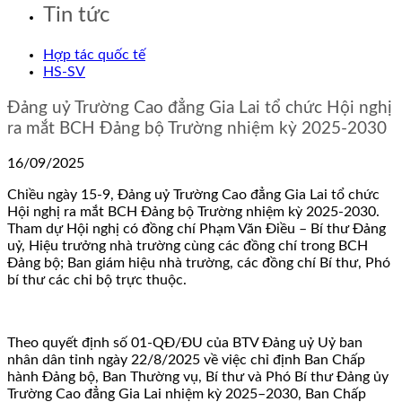
Tin tức
Hợp tác quốc tế
HS-SV
Đảng uỷ Trường Cao đẳng Gia Lai tổ chức Hội nghị
ra mắt BCH Đảng bộ Trường nhiệm kỳ 2025-2030
16/09/2025
Chiều ngày 15-9, Đảng uỷ Trường Cao đẳng Gia Lai tổ chức
Hội nghị ra mắt BCH Đảng bộ Trường nhiệm kỳ 2025-2030.
Tham dự Hội nghị có đồng chí Phạm Văn Điều – Bí thư Đảng
uỷ, Hiệu trưởng nhà trường cùng các đồng chí trong BCH
Đảng bộ; Ban giám hiệu nhà trường, các đồng chí Bí thư, Phó
bí thư các chi bộ trực thuộc.
Theo quyết định số 01-QĐ/ĐU của BTV Đảng uỷ Uỷ ban
nhân dân tỉnh ngày 22/8/2025 về việc chỉ định Ban Chấp
hành Đảng bộ, Ban Thường vụ, Bí thư và Phó Bí thư Đảng ủy
Trường Cao đẳng Gia Lai nhiệm kỳ 2025–2030, Ban Chấp