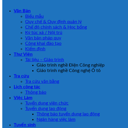
Văn Bản
Biểu mẫu
Quy chế & Quy định quản lý
Chế độ chính sách & Học bổng
Ký túc xá / Nội trú
Văn bản pháp quy
Công khai đào tạo
Kiểm định
Thư Viện
Tài liệu – Giáo trình
Giáo trình nghề Điện Công nghiệp
Giáo trình nghề Công nghệ Ô tô
Tra cứu
Tra cứu văn bằng
Lịch công tác
Thông báo
Việc Làm
Tuyển dụng viên chức
Tuyển dụng lao động
Thông báo tuyển dụng lao động
Ngân hàng việc làm
Tuyển sinh