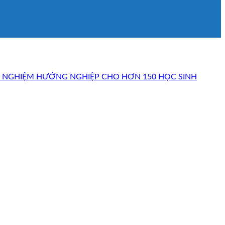
I NGHIỆM HƯỚNG NGHIỆP CHO HƠN 150 HỌC SINH