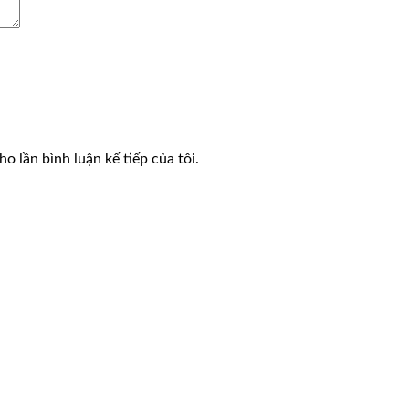
o lần bình luận kế tiếp của tôi.