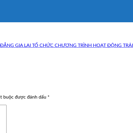
ĐẲNG GIA LAI TỔ CHỨC CHƯƠNG TRÌNH HOẠT ĐỘNG TRẢ
ắt buộc được đánh dấu
*