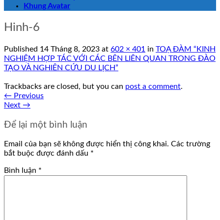
Khung Avatar
Hinh-6
Published
14 Tháng 8, 2023
at
602 × 401
in
TOẠ ĐÀM “KINH
NGHIỆM HỢP TÁC VỚI CÁC BÊN LIÊN QUAN TRONG ĐÀO
TẠO VÀ NGHIÊN CỨU DU LỊCH”
Trackbacks are closed, but you can
post a comment
.
←
Previous
Next
→
Để lại một bình luận
Email của bạn sẽ không được hiển thị công khai.
Các trường
bắt buộc được đánh dấu
*
Bình luận
*