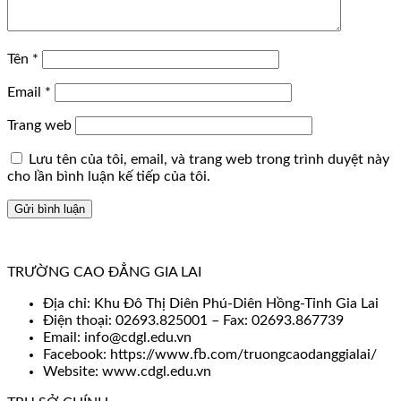
Tên
*
Email
*
Trang web
Lưu tên của tôi, email, và trang web trong trình duyệt này
cho lần bình luận kế tiếp của tôi.
TRƯỜNG CAO ĐẲNG GIA LAI
Địa chỉ: Khu Đô Thị Diên Phú-Diên Hồng-Tỉnh Gia Lai
Điện thoại: 02693.825001 – Fax: 02693.867739
Email: info@cdgl.edu.vn
Facebook: https://www.fb.com/truongcaodanggialai/
Website: www.cdgl.edu.vn