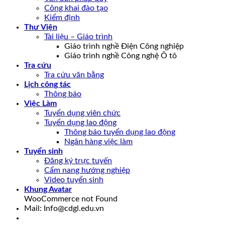
Công khai đào tạo
Kiểm định
Thư Viện
Tài liệu – Giáo trình
Giáo trình nghề Điện Công nghiệp
Giáo trình nghề Công nghệ Ô tô
Tra cứu
Tra cứu văn bằng
Lịch công tác
Thông báo
Việc Làm
Tuyển dụng viên chức
Tuyển dụng lao động
Thông báo tuyển dụng lao động
Ngân hàng việc làm
Tuyển sinh
Đăng ký trực tuyến
Cẩm nang hướng nghiệp
Video tuyển sinh
Khung Avatar
WooCommerce not Found
Mail: Info@cdgl.edu.vn