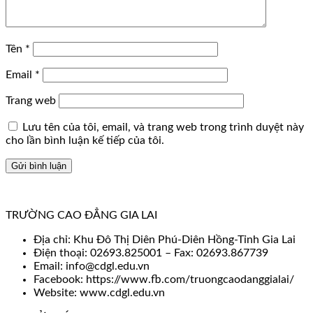
Tên
*
Email
*
Trang web
Lưu tên của tôi, email, và trang web trong trình duyệt này
cho lần bình luận kế tiếp của tôi.
TRƯỜNG CAO ĐẲNG GIA LAI
Địa chỉ: Khu Đô Thị Diên Phú-Diên Hồng-Tỉnh Gia Lai
Điện thoại: 02693.825001 – Fax: 02693.867739
Email: info@cdgl.edu.vn
Facebook: https://www.fb.com/truongcaodanggialai/
Website: www.cdgl.edu.vn