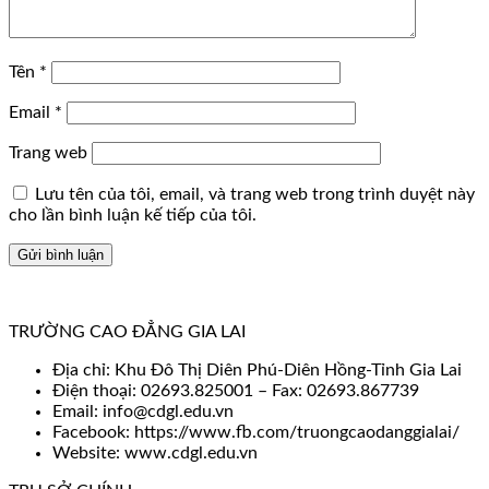
Tên
*
Email
*
Trang web
Lưu tên của tôi, email, và trang web trong trình duyệt này
cho lần bình luận kế tiếp của tôi.
TRƯỜNG CAO ĐẲNG GIA LAI
Địa chỉ: Khu Đô Thị Diên Phú-Diên Hồng-Tỉnh Gia Lai
Điện thoại: 02693.825001 – Fax: 02693.867739
Email: info@cdgl.edu.vn
Facebook: https://www.fb.com/truongcaodanggialai/
Website: www.cdgl.edu.vn