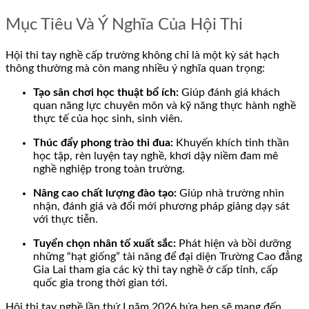
Mục Tiêu Và Ý Nghĩa Của Hội Thi
Hội thi tay nghề cấp trường không chỉ là một kỳ sát hạch
thông thường mà còn mang nhiều ý nghĩa quan trọng:
Tạo sân chơi học thuật bổ ích:
Giúp đánh giá khách
quan năng lực chuyên môn và kỹ năng thực hành nghề
thực tế của học sinh, sinh viên.
Thúc đẩy phong trào thi đua:
Khuyến khích tinh thần
học tập, rèn luyện tay nghề, khơi dậy niềm đam mê
nghề nghiệp trong toàn trường.
Nâng cao chất lượng đào tạo:
Giúp nhà trường nhìn
nhận, đánh giá và đổi mới phương pháp giảng dạy sát
với thực tiễn.
Tuyển chọn nhân tố xuất sắc:
Phát hiện và bồi dưỡng
những “hạt giống” tài năng để đại diện Trường Cao đẳng
Gia Lai tham gia các kỳ thi tay nghề ở cấp tỉnh, cấp
quốc gia trong thời gian tới.
Hội thi tay nghề lần thứ I năm 2026 hứa hẹn sẽ mang đến