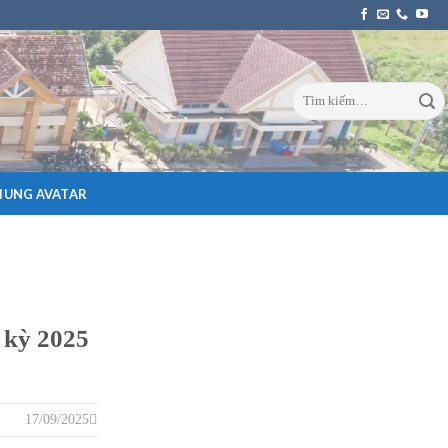
HUNG AVATAR
 kỳ 2025
17/09/2025