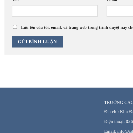
Lưu tên của tôi, email, và trang web trong trình duyệt này cho
TRƯỜNG CAO
Địa chỉ: Khu Đ
Điện thoại: 02
Email: info@cd