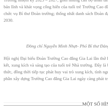
bản lĩnh và khát vọng cống hiến của tuổi trẻ Trường Cao 
chức vụ Bí thư Đoàn trường; thống nhất danh sách Đoàn đ
2030.
Đồng chí Nguyễn Minh Nhựt- Phó Bí thư Đảng
Hội nghị Đại biểu Đoàn Trường Cao đẳng Gia Lai lần thứ I
kết, xung kích và sáng tạo của tuổi trẻ Nhà trường. Đây l
thức, đồng thời tiếp tục phát huy vai trò xung kích, tình n
phần xây dựng Trường Cao đẳng Gia Lai ngày càng phát tr
MỘT SỐ HÌ