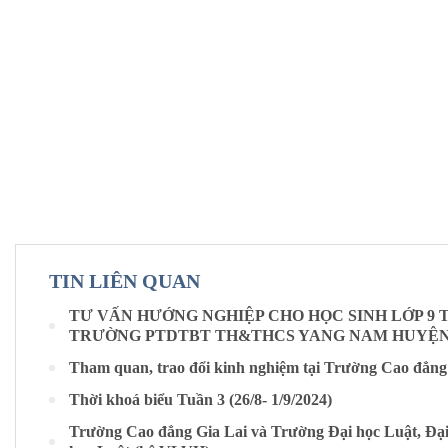
TIN LIÊN QUAN
TƯ VẤN HƯỚNG NGHIỆP CHO HỌC SINH LỚP 9
TRƯỜNG PTDTBT TH&THCS YANG NAM HUYỆ
Tham quan, trao đổi kinh nghiệm tại Trường Cao đẳng
Thời khoá biểu Tuần 3 (26/8- 1/9/2024)
Trường Cao đẳng Gia Lai và Trường Đại học Luật, Đại 