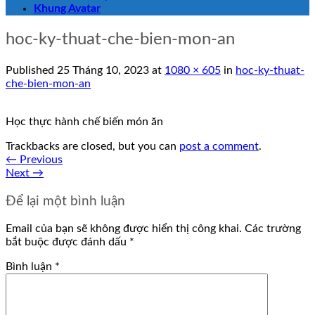
Khung Avatar
hoc-ky-thuat-che-bien-mon-an
Published
25 Tháng 10, 2023
at
1080 × 605
in
hoc-ky-thuat-
che-bien-mon-an
Học thực hành chế biến món ăn
Trackbacks are closed, but you can
post a comment
.
←
Previous
Next
→
Để lại một bình luận
Email của bạn sẽ không được hiển thị công khai.
Các trường
bắt buộc được đánh dấu
*
Bình luận
*