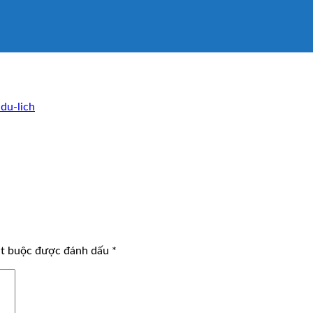
du-lich
ắt buộc được đánh dấu
*