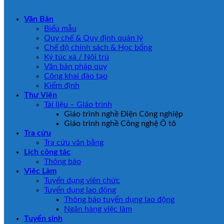
Văn Bản
Biểu mẫu
Quy chế & Quy định quản lý
Chế độ chính sách & Học bổng
Ký túc xá / Nội trú
Văn bản pháp quy
Công khai đào tạo
Kiểm định
Thư Viện
Tài liệu – Giáo trình
Giáo trình nghề Điện Công nghiệp
Giáo trình nghề Công nghệ Ô tô
Tra cứu
Tra cứu văn bằng
Lịch công tác
Thông báo
Việc Làm
Tuyển dụng viên chức
Tuyển dụng lao động
Thông báo tuyển dụng lao động
Ngân hàng việc làm
Tuyển sinh