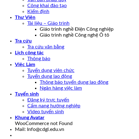
Công khai đào tạo
Kiểm định
Thư Viện
Tài liệu – Giáo trình
Giáo trình nghề Điện Công nghiệp
Giáo trình nghề Công nghệ Ô tô
Tra cứu
Tra cứu văn bằng
Lịch công tác
Thông báo
Việc Làm
Tuyển dụng viên chức
Tuyển dụng lao động
Thông báo tuyển dụng lao động
Ngân hàng việc làm
Tuyển sinh
Đăng ký trực tuyến
Cẩm nang hướng nghiệp
Video tuyển sinh
Khung Avatar
WooCommerce not Found
Mail: Info@cdgl.edu.vn