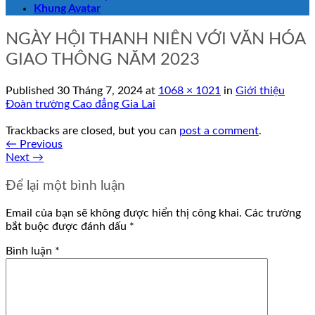
Khung Avatar
NGÀY HỘI THANH NIÊN VỚI VĂN HÓA
GIAO THÔNG NĂM 2023
Published
30 Tháng 7, 2024
at
1068 × 1021
in
Giới thiệu
Đoàn trường Cao đẳng Gia Lai
Trackbacks are closed, but you can
post a comment
.
←
Previous
Next
→
Để lại một bình luận
Email của bạn sẽ không được hiển thị công khai.
Các trường
bắt buộc được đánh dấu
*
Bình luận
*