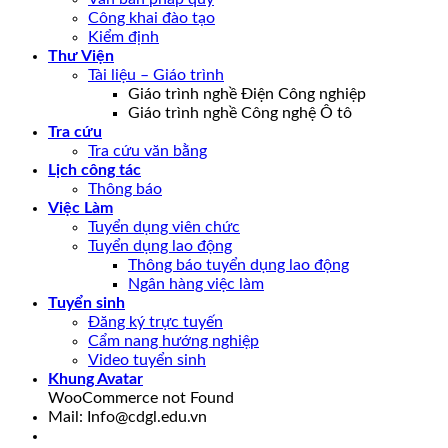
Công khai đào tạo
Kiểm định
Thư Viện
Tài liệu – Giáo trình
Giáo trình nghề Điện Công nghiệp
Giáo trình nghề Công nghệ Ô tô
Tra cứu
Tra cứu văn bằng
Lịch công tác
Thông báo
Việc Làm
Tuyển dụng viên chức
Tuyển dụng lao động
Thông báo tuyển dụng lao động
Ngân hàng việc làm
Tuyển sinh
Đăng ký trực tuyến
Cẩm nang hướng nghiệp
Video tuyển sinh
Khung Avatar
WooCommerce not Found
Mail: Info@cdgl.edu.vn