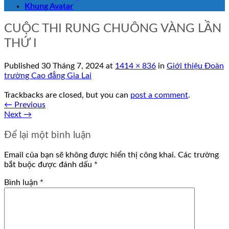
Khung Avatar
CUỘC THI RUNG CHUÔNG VÀNG LẦN
THỨ I
Published
30 Tháng 7, 2024
at
1414 × 836
in
Giới thiệu Đoàn
trường Cao đẳng Gia Lai
Trackbacks are closed, but you can
post a comment
.
←
Previous
Next
→
Để lại một bình luận
Email của bạn sẽ không được hiển thị công khai.
Các trường
bắt buộc được đánh dấu
*
Bình luận
*