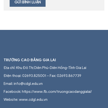
TRƯỜNG CAO ĐẲNG GIA LAI
Địa chỉ: Khu Đô Thị Diên Phú-Diên Hồng-Tỉnh Gia Lai
Điện thoại: 02693.825001 – Fax: 02693.867739
Email: info@cdgl.edu.vn
Facebook: https://www.fb.com/truongcaodanggialai/
Website: www.cdgl.edu.vn