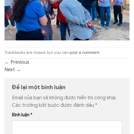
Trackbacks are closed, but you can
post a comment
.
←
Previous
Next
→
Để lại một bình luận
Email của bạn sẽ không được hiển thị công khai.
Các trường bắt buộc được đánh dấu
*
Bình luận
*