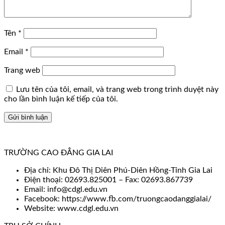
Tên
*
Email
*
Trang web
Lưu tên của tôi, email, và trang web trong trình duyệt này
cho lần bình luận kế tiếp của tôi.
TRƯỜNG CAO ĐẲNG GIA LAI
Địa chỉ: Khu Đô Thị Diên Phú-Diên Hồng-Tỉnh Gia Lai
Điện thoại: 02693.825001 – Fax: 02693.867739
Email: info@cdgl.edu.vn
Facebook: https://www.fb.com/truongcaodanggialai/
Website: www.cdgl.edu.vn