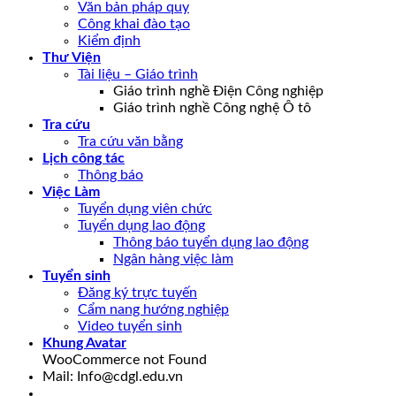
Văn bản pháp quy
Công khai đào tạo
Kiểm định
Thư Viện
Tài liệu – Giáo trình
Giáo trình nghề Điện Công nghiệp
Giáo trình nghề Công nghệ Ô tô
Tra cứu
Tra cứu văn bằng
Lịch công tác
Thông báo
Việc Làm
Tuyển dụng viên chức
Tuyển dụng lao động
Thông báo tuyển dụng lao động
Ngân hàng việc làm
Tuyển sinh
Đăng ký trực tuyến
Cẩm nang hướng nghiệp
Video tuyển sinh
Khung Avatar
WooCommerce not Found
Mail: Info@cdgl.edu.vn