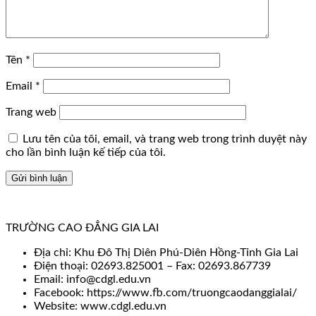
Tên
*
Email
*
Trang web
Lưu tên của tôi, email, và trang web trong trình duyệt này
cho lần bình luận kế tiếp của tôi.
TRƯỜNG CAO ĐẲNG GIA LAI
Địa chỉ: Khu Đô Thị Diên Phú-Diên Hồng-Tỉnh Gia Lai
Điện thoại: 02693.825001 – Fax: 02693.867739
Email: info@cdgl.edu.vn
Facebook: https://www.fb.com/truongcaodanggialai/
Website: www.cdgl.edu.vn