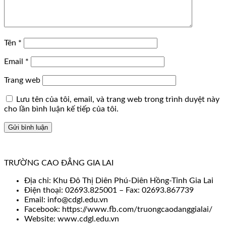
Tên
*
Email
*
Trang web
Lưu tên của tôi, email, và trang web trong trình duyệt này
cho lần bình luận kế tiếp của tôi.
TRƯỜNG CAO ĐẲNG GIA LAI
Địa chỉ: Khu Đô Thị Diên Phú-Diên Hồng-Tỉnh Gia Lai
Điện thoại: 02693.825001 – Fax: 02693.867739
Email: info@cdgl.edu.vn
Facebook: https://www.fb.com/truongcaodanggialai/
Website: www.cdgl.edu.vn