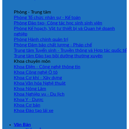
Phòng - Trung tâm
Phòng Tổ chức nhân sự - Kế toán
Phòng Đào tạo- Công tác học sinh sinh viên
Phòng Kế hoạch, Vật tư thiết bị và Quan hệ doanh
nghiệp
Phòng Hành chính quản trị
Phòng Đảm bảo chất lượng - Pháp chế
Trung tâm Tuyển sinh - Truyền thông và Hợp tác quốc tế
Trung tâm Đào tạo bồi dưỡng thường xuyên
Khoa chuyên môn
Khoa Điện - Công nghệ thông tin
Khoa Công nghệ Ô tô
Khoa Cơ khí - Xây dựng
Khoa Văn hóa Nghệ thuật
Khoa Nông Lâm
Khoa Nghiệp vụ - Du lịch
Khoa Y - Dược
Khoa Cơ bản
Khoa Đào tạo lái xe
Văn Bản