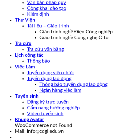
Văn bản pháp quy
Công khai đào tạo
Kiểm định
Thư Viện
Tài liệu – Giáo trình
Giáo trình nghề Điện Công nghiệp
Giáo trình nghề Công nghệ Ô tô
Tra cứu
Tra cứu văn bằng
Lịch công tác
Thông báo
Việc Làm
Tuyển dụng viên chức
Tuyển dụng lao động
Thông báo tuyển dụng lao động
Ngân hàng việc làm
Tuyển sinh
Đăng ký trực tuyến
Cẩm nang hướng nghiệp
Video tuyển sinh
Khung Avatar
WooCommerce not Found
Mail: Info@cdgl.edu.vn