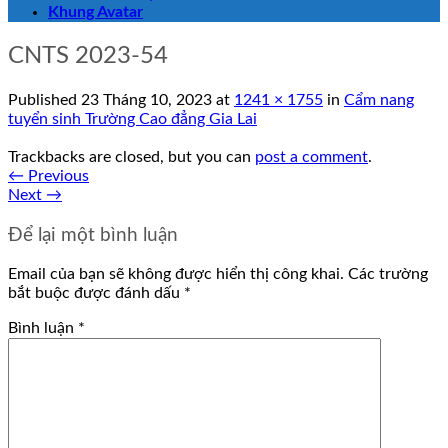
Khung Avatar
CNTS 2023-54
Published
23 Tháng 10, 2023
at
1241 × 1755
in
Cẩm nang
tuyển sinh Trường Cao đẳng Gia Lai
Trackbacks are closed, but you can
post a comment
.
←
Previous
Next
→
Để lại một bình luận
Email của bạn sẽ không được hiển thị công khai.
Các trường
bắt buộc được đánh dấu
*
Bình luận
*