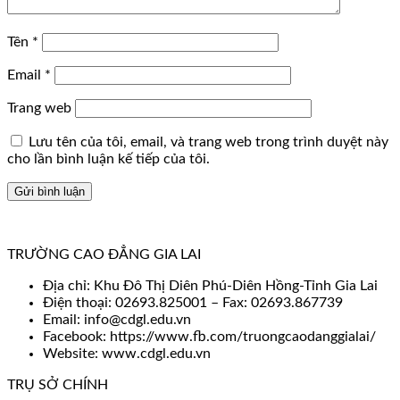
Tên
*
Email
*
Trang web
Lưu tên của tôi, email, và trang web trong trình duyệt này
cho lần bình luận kế tiếp của tôi.
TRƯỜNG CAO ĐẲNG GIA LAI
Địa chỉ: Khu Đô Thị Diên Phú-Diên Hồng-Tỉnh Gia Lai
Điện thoại: 02693.825001 – Fax: 02693.867739
Email: info@cdgl.edu.vn
Facebook: https://www.fb.com/truongcaodanggialai/
Website: www.cdgl.edu.vn
TRỤ SỞ CHÍNH