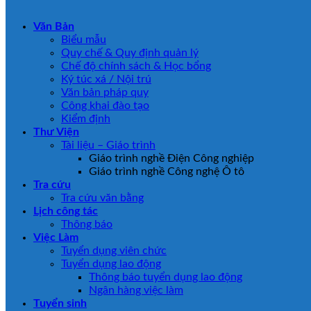
Văn Bản
Biểu mẫu
Quy chế & Quy định quản lý
Chế độ chính sách & Học bổng
Ký túc xá / Nội trú
Văn bản pháp quy
Công khai đào tạo
Kiểm định
Thư Viện
Tài liệu – Giáo trình
Giáo trình nghề Điện Công nghiệp
Giáo trình nghề Công nghệ Ô tô
Tra cứu
Tra cứu văn bằng
Lịch công tác
Thông báo
Việc Làm
Tuyển dụng viên chức
Tuyển dụng lao động
Thông báo tuyển dụng lao động
Ngân hàng việc làm
Tuyển sinh