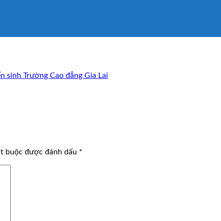
n sinh Trường Cao đẳng Gia Lai
ắt buộc được đánh dấu
*