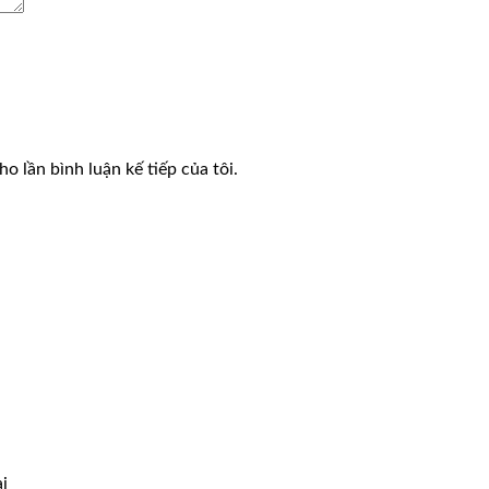
o lần bình luận kế tiếp của tôi.
i