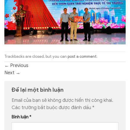
Trackbacks are closed, but you can
post a comment
.
←
Previous
Next
→
Để lại một bình luận
Email của bạn sẽ không được hiển thị công khai.
Các trường bắt buộc được đánh dấu
*
Bình luận
*