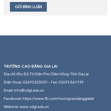
TRƯỜNG CAO ĐẲNG GIA LAI
Địa chỉ: Khu Đô Thị Diên Phú-Diên Hồng-Tỉnh Gia Lai
Điện thoại: 02693.825001 – Fax: 02693.867739
Email: info@cdgl.edu.vn
Facebook: https://www.fb.com/truongcaodanggialai/
Website: www.cdgl.edu.vn