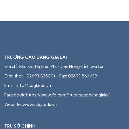
TRƯỜNG CAO ĐẲNG GIA LAI
Địa chỉ: Khu Đô Thị Diên Phú-Diên Hồng-Tỉnh Gia Lai
Điện thoại: 02693.825001 – Fax: 02693.867739
Email: info@cdgl.edu.vn
Facebook: https://www.fb.com/truongcaodanggialai/
Website: www.cdgl.edu.vn
TRỤ SỞ CHÍNH