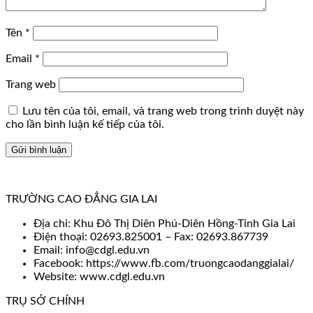
Tên
*
Email
*
Trang web
Lưu tên của tôi, email, và trang web trong trình duyệt này
cho lần bình luận kế tiếp của tôi.
TRƯỜNG CAO ĐẲNG GIA LAI
Địa chỉ: Khu Đô Thị Diên Phú-Diên Hồng-Tỉnh Gia Lai
Điện thoại: 02693.825001 – Fax: 02693.867739
Email: info@cdgl.edu.vn
Facebook: https://www.fb.com/truongcaodanggialai/
Website: www.cdgl.edu.vn
TRỤ SỞ CHÍNH