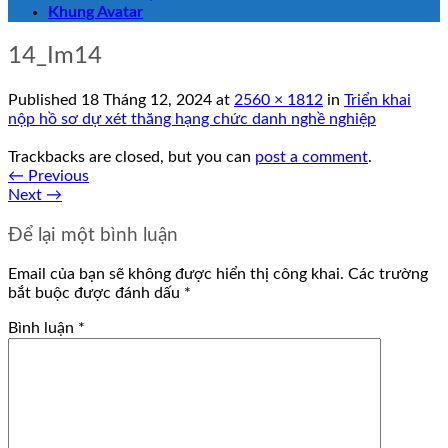
Khung Avatar
14_Im14
Published
18 Tháng 12, 2024
at
2560 × 1812
in
Triển khai
nộp hồ sơ dự xét thăng hạng chức danh nghề nghiệp
Trackbacks are closed, but you can
post a comment
.
←
Previous
Next
→
Để lại một bình luận
Email của bạn sẽ không được hiển thị công khai.
Các trường
bắt buộc được đánh dấu
*
Bình luận
*