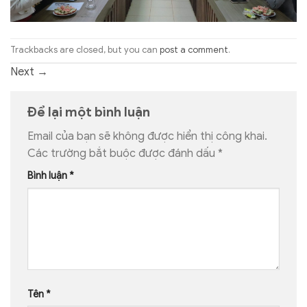
Trackbacks are closed, but you can
post a comment
.
Next
→
Để lại một bình luận
Email của bạn sẽ không được hiển thị công khai.
Các trường bắt buộc được đánh dấu
*
Bình luận
*
Tên
*