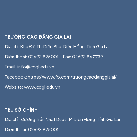
TRƯỜNG CAO ĐẲNG GIA LAI
Địa chỉ: Khu Đô Thị Diên Phú-Diên Hồng-Tỉnh Gia Lai
Điện thoại: 02693.825001 – Fax: 02693.867739
Email: info@cdgl.edu.vn
Facebook: https://www.fb.com/truongcaodanggialai/
Website: www.cdgl.edu.vn
TRỤ SỞ CHÍNH
Địa chỉ: Đường Trần Nhật Duật -P. Diên Hồng-Tỉnh Gia Lai
Điện thoại:
02693.825001