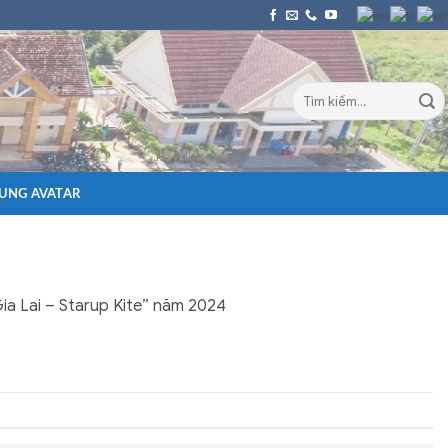
UNG AVATAR
ia Lai – Starup Kite” năm 2024