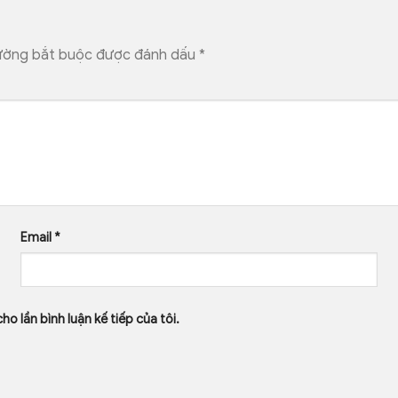
ường bắt buộc được đánh dấu
*
Email
*
ho lần bình luận kế tiếp của tôi.