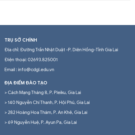
TRỤ SỞ CHÍNH
Địa chỉ: Đường Trần Nhật Duật -P. Diên Hồng-Tỉnh Gia Lai
Điện thoại:
02693.825001
Email : info@cdgl.edu.vn
ĐỊA ĐIỂM ĐÀO TẠO
> Cách Mạng Tháng 8, P. Pleiku, Gia Lai
> 140 Nguyễn Chí Thanh, P. Hội Phú, Gia Lai
> 282 Hoàng Hoa Thám, P. An Khê, Gia Lai
> 69 Nguyễn Huệ, P. Ayun Pa, Gia Lai