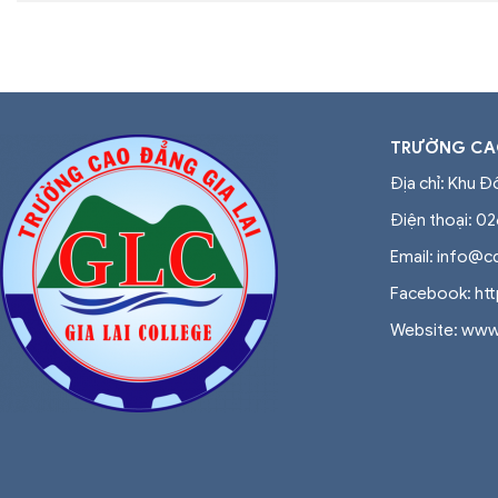
TRƯỜNG CAO
Địa chỉ: Khu Đ
Điện thoại: 0
Email: info@c
Facebook: ht
Website: www