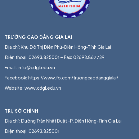
TRƯỜNG CAO ĐẲNG GIA LAI
Địa chỉ: Khu Đô Thị Diên Phú-Diên Hồng-Tỉnh Gia Lai
Điện thoại: 02693.825001 – Fax: 02693.867739
Email: info@cdgl.edu.vn
Facebook: https://www.fb.com/truongcaodanggialai/
Website: www.cdgl.edu.vn
TRỤ SỞ CHÍNH
Địa chỉ: Đường Trần Nhật Duật -P. Diên Hồng-Tỉnh Gia Lai
Điện thoại:
02693.825001