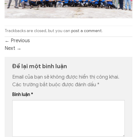
Trackbacks are closed, but you can
post a comment
.
←
Previous
Next
→
Để lại một bình luận
Email của bạn sẽ không được hiển thị công khai.
Các trường bắt buộc được đánh dấu
*
Bình luận
*