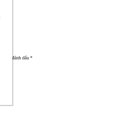
Dược
p
c được đánh dấu
*