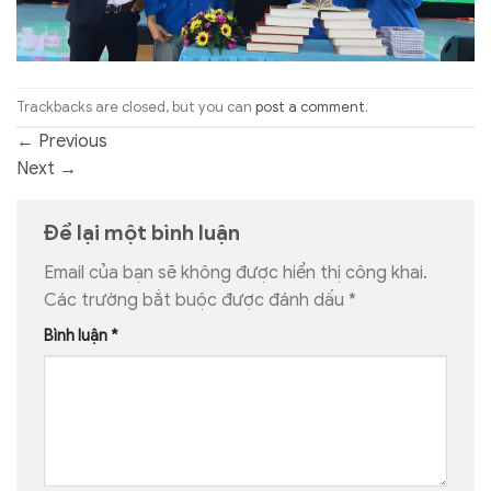
Trackbacks are closed, but you can
post a comment
.
←
Previous
Next
→
Để lại một bình luận
Email của bạn sẽ không được hiển thị công khai.
Các trường bắt buộc được đánh dấu
*
Bình luận
*