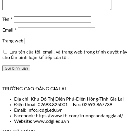
Tên
*
Email
*
Trang web
Lưu tên của tôi, email, và trang web trong trình duyệt này
cho lần bình luận kế tiếp của tôi.
TRƯỜNG CAO ĐẲNG GIA LAI
Địa chỉ: Khu Đô Thị Diên Phú-Diên Hồng-Tỉnh Gia Lai
Điện thoại: 02693.825001 – Fax: 02693.867739
Email: info@cdgl.edu.vn
Facebook: https://www.fb.com/truongcaodanggialai/
Website: www.cdgl.edu.vn