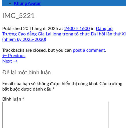
Khung Avatar
IMG_5221
Published
20 Tháng 6, 2025
at
2400 × 1600
in
Đảng bộ
Trường Cao đẳng Gia Lai long trọng tổ chức Đại hội lần thứ XI
(nhiệm kỳ 2025-2030)
Trackbacks are closed, but you can
post a comment
.
←
Previous
Next
→
Để lại một bình luận
Email của bạn sẽ không được hiển thị công khai.
Các trường
bắt buộc được đánh dấu
*
Bình luận
*