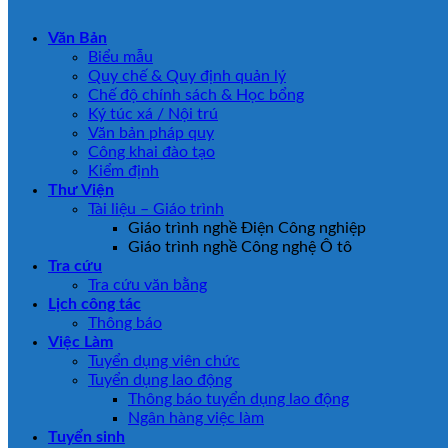
Văn Bản
Biểu mẫu
Quy chế & Quy định quản lý
Chế độ chính sách & Học bổng
Ký túc xá / Nội trú
Văn bản pháp quy
Công khai đào tạo
Kiểm định
Thư Viện
Tài liệu – Giáo trình
Giáo trình nghề Điện Công nghiệp
Giáo trình nghề Công nghệ Ô tô
Tra cứu
Tra cứu văn bằng
Lịch công tác
Thông báo
Việc Làm
Tuyển dụng viên chức
Tuyển dụng lao động
Thông báo tuyển dụng lao động
Ngân hàng việc làm
Tuyển sinh