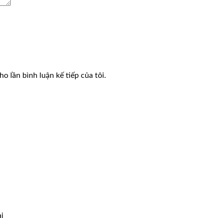
o lần bình luận kế tiếp của tôi.
i