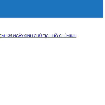
ỆM 135 NGÀY SINH CHỦ TỊCH HỒ CHÍ MINH