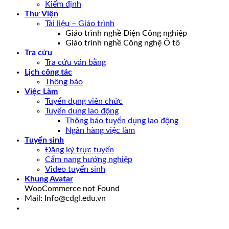
Kiểm định
Thư Viện
Tài liệu – Giáo trình
Giáo trình nghề Điện Công nghiệp
Giáo trình nghề Công nghệ Ô tô
Tra cứu
Tra cứu văn bằng
Lịch công tác
Thông báo
Việc Làm
Tuyển dụng viên chức
Tuyển dụng lao động
Thông báo tuyển dụng lao động
Ngân hàng việc làm
Tuyển sinh
Đăng ký trực tuyến
Cẩm nang hướng nghiệp
Video tuyển sinh
Khung Avatar
WooCommerce not Found
Mail: Info@cdgl.edu.vn