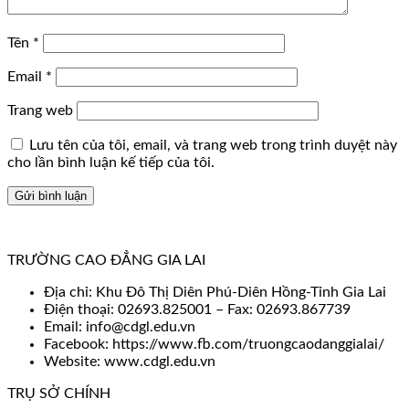
Tên
*
Email
*
Trang web
Lưu tên của tôi, email, và trang web trong trình duyệt này
cho lần bình luận kế tiếp của tôi.
TRƯỜNG CAO ĐẲNG GIA LAI
Địa chỉ: Khu Đô Thị Diên Phú-Diên Hồng-Tỉnh Gia Lai
Điện thoại: 02693.825001 – Fax: 02693.867739
Email: info@cdgl.edu.vn
Facebook: https://www.fb.com/truongcaodanggialai/
Website: www.cdgl.edu.vn
TRỤ SỞ CHÍNH