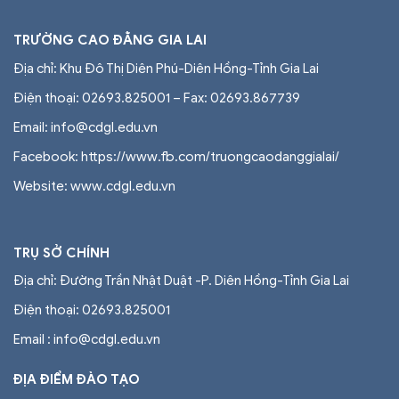
TRƯỜNG CAO ĐẲNG GIA LAI
Địa chỉ: Khu Đô Thị Diên Phú-Diên Hồng-Tỉnh Gia Lai
Điện thoại: 02693.825001 – Fax: 02693.867739
Email: info@cdgl.edu.vn
Facebook: https://www.fb.com/truongcaodanggialai/
Website: www.cdgl.edu.vn
TRỤ SỞ CHÍNH
Địa chỉ: Đường Trần Nhật Duật -P. Diên Hồng-Tỉnh Gia Lai
Điện thoại:
02693.825001
Email : info@cdgl.edu.vn
ĐỊA ĐIỂM ĐÀO TẠO