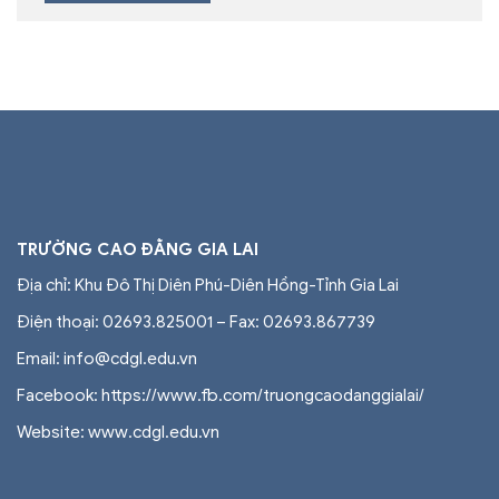
TRƯỜNG CAO ĐẲNG GIA LAI
Địa chỉ: Khu Đô Thị Diên Phú-Diên Hồng-Tỉnh Gia Lai
Điện thoại: 02693.825001 – Fax: 02693.867739
Email: info@cdgl.edu.vn
Facebook: https://www.fb.com/truongcaodanggialai/
Website: www.cdgl.edu.vn