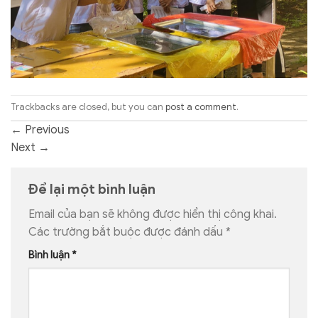
Trackbacks are closed, but you can
post a comment
.
←
Previous
Next
→
Để lại một bình luận
Email của bạn sẽ không được hiển thị công khai.
Các trường bắt buộc được đánh dấu
*
Bình luận
*